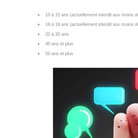
10 à 15 ans (actuellement interdit aux moins d
16 à 18 ans (actuellement interdit aux moins d
20 à 30 ans
40 ans et plus
50 ans et plus