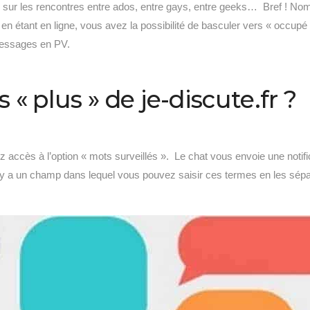
s sur les rencontres entre ados, entre gays, entre geeks… Bref ! N
n étant en ligne, vous avez la possibilité de basculer vers « occupé 
messages en PV.
 « plus » de je-discute.fr ?
z accès à l’option « mots surveillés ». Le chat vous envoie une noti
Il y a un champ dans lequel vous pouvez saisir ces termes en les sépa