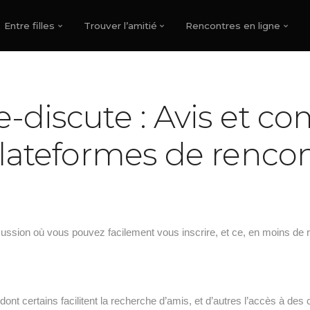
Entre filles
Trouver l’amitié
Rencontres en ligne
-discute : Avis et co
lateformes de renco
ussion où vous pouvez facilement vous inscrire, et ce, en moins de 
s dont certains facilitent la recherche d’amis, et d’autres l’accès à de