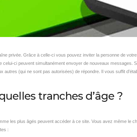
aîne privée. Grâce à celle-ci vous pouvez inviter la personne de votre
rs de celui-ci peuvent simultanément envoyer de nouveaux messages.
x autres (qui ne sont pas autorisées) de répondre. Il vous suffit d’étab
 quelles tranches d’âge ?
s comme les plus âgés peuvent accéder à ce site. Vous avez même le ch
tes :