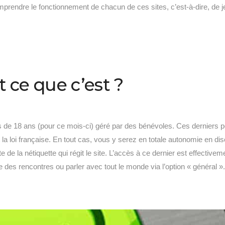
prendre le fonctionnement de chacun de ces sites, c’est-à-dire, de je-d
t ce que c’est ?
 de 18 ans (pour ce mois-ci) géré par des bénévoles. Ces derniers pe
 la loi française. En tout cas, vous y serez en totale autonomie en disc
de la nétiquette qui régit le site. L’accès à ce dernier est effectiveme
re des rencontres ou parler avec tout le monde via l’option « général 