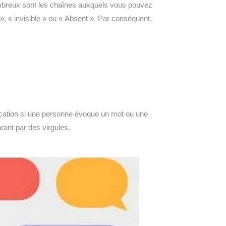
ombreux sont les chaînes auxquels vous pouvez
», « invisible » ou « Absent ». Par conséquent,
fication si une personne évoque un mot ou une
rant par des virgules.