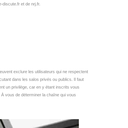
iscute.fr et de nrj.fr.
uvent exclure les utilisateurs qui ne respectent
utant dans les salos privés ou publics. Il faut
nt un privilège, car en y étant inscrits vous
». À vous de déterminer la chaîne qui vous